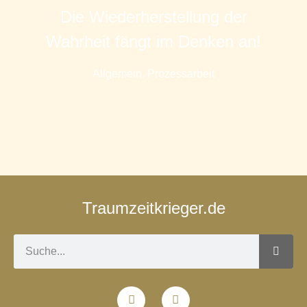
Die Wiederherstellung der
Wahrheit fängt im Denken an!
Allgemein
,
Prozessarbeit
Traumzeitkrieger.de