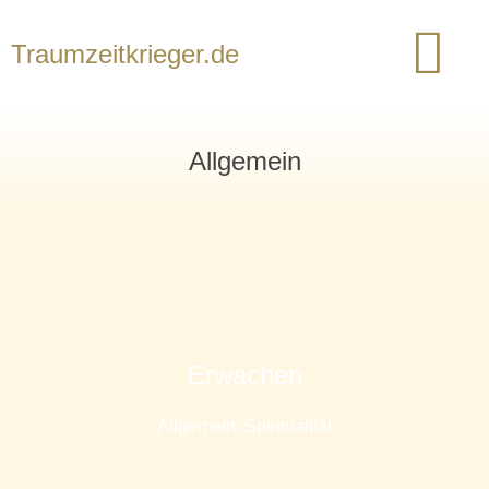
Traumzeitkrieger.de
Allgemein
Erwachen
Allgemein
,
Spiritualität