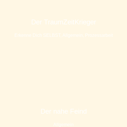
Der TraumZeitKrieger
Erkenne Dich SELBST
,
Allgemein
,
Prozessarbeit
Der nahe Feind
Allgemein