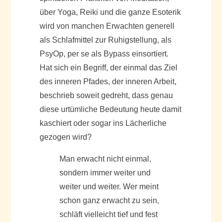
über Yoga, Reiki und die ganze Esoterik
wird von manchen Erwachten generell
als Schlafmittel zur Ruhigstellung, als
PsyOp, per se als Bypass einsortiert.
Hat sich ein Begriff, der einmal das Ziel
des inneren Pfades, der inneren Arbeit,
beschrieb soweit gedreht, dass genau
diese urtümliche Bedeutung heute damit
kaschiert oder sogar ins Lächerliche
gezogen wird?
Man erwacht nicht einmal,
sondern immer weiter und
weiter und weiter. Wer meint
schon ganz erwacht zu sein,
schläft vielleicht tief und fest