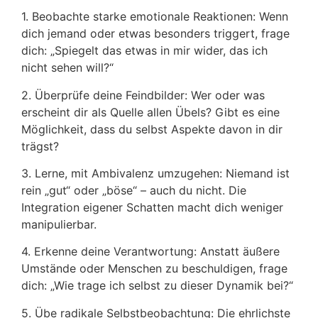
1. Beobachte starke emotionale Reaktionen: Wenn
dich jemand oder etwas besonders triggert, frage
dich: „Spiegelt das etwas in mir wider, das ich
nicht sehen will?“
2. Überprüfe deine Feindbilder: Wer oder was
erscheint dir als Quelle allen Übels? Gibt es eine
Möglichkeit, dass du selbst Aspekte davon in dir
trägst?
3. Lerne, mit Ambivalenz umzugehen: Niemand ist
rein „gut“ oder „böse“ – auch du nicht. Die
Integration eigener Schatten macht dich weniger
manipulierbar.
4. Erkenne deine Verantwortung: Anstatt äußere
Umstände oder Menschen zu beschuldigen, frage
dich: „Wie trage ich selbst zu dieser Dynamik bei?“
5. Übe radikale Selbstbeobachtung: Die ehrlichste