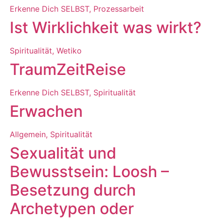
Erkenne Dich SELBST
,
Prozessarbeit
Ist Wirklichkeit was wirkt?
Spiritualität
,
Wetiko
TraumZeitReise
Erkenne Dich SELBST
,
Spiritualität
Erwachen
Allgemein
,
Spiritualität
Sexualität und
Bewusstsein: Loosh –
Besetzung durch
Archetypen oder