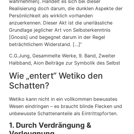
wahrnehmen]. Handelt es sich bei dieser
Realisierung doch darum, die dunklen Aspekte der
Persönlichkeit als wirklich vorhanden
anzuerkennen. Dieser Akt ist die unerlässliche
Grundlage jeglicher Art von Selbsterkenntnis
[Gnosis] und begegnet darum in der Regel
beträchtlichem Widerstand. […]“
C.G.Jung, Gesammelte Werke, 9. Band, Zweiter
Halbband, Aion Beiträge zur Symbolik des Selbst
Wie „entert“ Wetiko den
Schatten?
Wetiko kann nicht in ein vollkommen bewusstes
Wesen eindringen – es braucht blinde Flecken und
unbewusste Schattenanteile als Eintrittspforten.
1. Durch Verdrängung &
Verleugnung