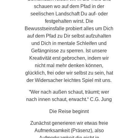
schauen wo auf dem Pfad in der
seelischen Landschaft Du auf- oder
festgehalten wirst. Die
Bewusstseinsfalle probiert alles um Dich
auf dem Pfad zu Dir selbst aufzuhalten
und Dich in mentale Schleifen und
Gefängnisse zu sperren. Ist unsere
Kreativität erst gebrochen, indem wir
nicht mal mehr denken können,
glücklich, frei oder wir selbst zu sein, hat
der Widersacher leichtes Spiel mit uns.
“Wer nach außen schaut, träumt; wer
nach innen schaut, erwacht.“ C.G. Jung
Die Reise beginnt
Zunächst generieren wir etwas freie
Aufmerksamkeit (Präsenz), also
Aufmerksamkeit die nicht in