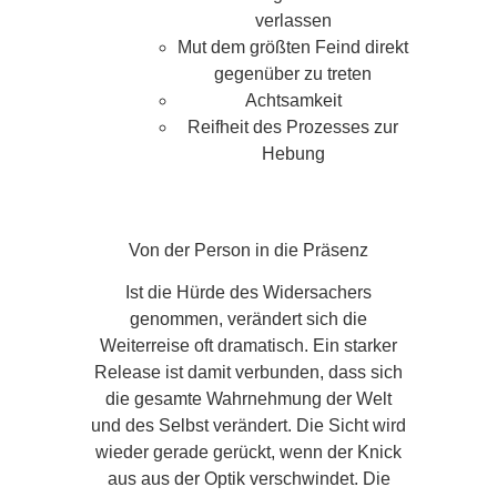
verlassen
Mut dem größten Feind direkt
gegenüber zu treten
Achtsamkeit
Reifheit des Prozesses zur
Hebung
Von der Person in die Präsenz
Ist die Hürde des Widersachers
genommen, verändert sich die
Weiterreise oft dramatisch. Ein starker
Release ist damit verbunden, dass sich
die gesamte Wahrnehmung der Welt
und des Selbst verändert. Die Sicht wird
wieder gerade gerückt, wenn der Knick
aus aus der Optik verschwindet. Die