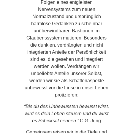
Folgen eines entgleisten
Nervensystems zum neuen
Normalzustand und ursprünglich
harmlose Gedanken zu scheinbar
unüberwindbaren Bastionen im
Glaubenssystem mutieren. Besonders
die dunklen, verdrängten und nicht
integrierten Anteile der Persönlichkeit
sind es, die gesehen und integriert
werden wollen. Verdrängen wir
unbeliebte Anteile unserer Selbst,
werden wir sie als Schattenaspekte
unbewusst vor die Linse in unser Leben
projizieren:
“
Bis du des Unbewussten bewusst wirst,
wird es dein Leben steuern und du wirst
es Schicksal nennen.”
C.G. Jung
Gemeinsam reisen wir in die Tiefe und