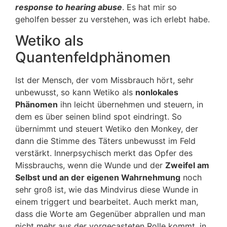
response to hearing abuse
. Es hat mir so
geholfen besser zu verstehen, was ich erlebt habe.
Wetiko als
Quantenfeldphänomen
Ist der Mensch, der vom Missbrauch hört, sehr
unbewusst, so kann Wetiko als
nonlokales
Phänomen
ihn leicht übernehmen und steuern, in
dem es über seinen blind spot eindringt. So
übernimmt und steuert Wetiko den Monkey, der
dann die Stimme des Täters unbewusst im Feld
verstärkt. Innerpsychisch merkt das Opfer des
Missbrauchs, wenn die Wunde und der
Zweifel am
Selbst und an der eigenen Wahrnehmung
noch
sehr groß ist, wie das Mindvirus diese Wunde in
einem triggert und bearbeitet. Auch merkt man,
dass die Worte am Gegenüber abprallen und man
nicht mehr aus der vorgecasteten Rolle kommt, in