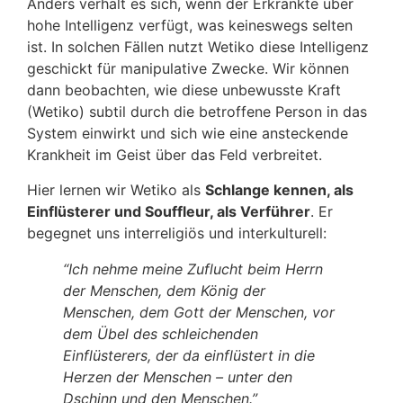
Anders verhält es sich, wenn der Erkrankte über
hohe Intelligenz verfügt, was keineswegs selten
ist. In solchen Fällen nutzt Wetiko diese Intelligenz
geschickt für manipulative Zwecke. Wir können
dann beobachten, wie diese unbewusste Kraft
(Wetiko) subtil durch die betroffene Person in das
System einwirkt und sich wie eine ansteckende
Krankheit im Geist über das Feld verbreitet.
Hier lernen wir Wetiko als
Schlange kennen, als
Einflüsterer und Souffleur, als Verführer
. Er
begegnet uns interreligiös und interkulturell:
“Ich nehme meine Zuflucht beim Herrn
der Menschen, dem König der
Menschen, dem Gott der Menschen, vor
dem Übel des schleichenden
Einflüsterers, der da einflüstert in die
Herzen der Menschen – unter den
Dschinn und den Menschen.”