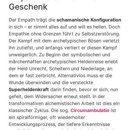
Geschenk
Der Empath trägt die
schamanische Konfiguration
in sich – er nimmt alles auf und will es heilen. Doch
Empathie ohne Grenzen führt zu Selbstzerstörung.
Der Kampf mit dem archetypischen Bösen verletzt
ihn zutiefst, und anfangs verliert er diesen Kampf
unweigerlich. Zu Beginn der symbolischen und
märchenhaften archetypischen Heldenreise erlebt
der Held Unrecht, Scheitern und Niederlage, an
dem er fast zerbricht. Alternativlos muss er die
Wunde überwinden und die versteckte
Superheldenkraft
darin finden, bevor er sich, nun
gefeit, dem Widersacher erneut stellt. In der
transformativen alchemistischen Arbeit ist dies ein
klassischer Zyklus. Die sog.
Circumambulatio
ist
ein spiralförmiger, oft wiederholter
Entwicklungsprozess, der tiefere Erkenntnisse