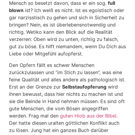
Mensch so besetzt davon, dass er ein sog.
full
blown
ist? Ich weiß es nicht. Ist es egoistisch oder
gar narzisstisch zu gehen und sich in Sicherheit zu
bringen? Nein, es ist überlebensnotwendig und
richtig. Wetiko kann den Blick auf die Realität
verzerren: Oben wird zu unten, richtig zu falsch,
gut zu böse. Es hilft niemandem, wenn Du Dich aus
Liebe oder Mitgefühl aufopferst.
Den Opfern fällt es schwer Menschen
zurückzulassen und “im Stich zu lassen”, was eine
feine Qualität und alles andere als pathologisch ist.
Erst an der Grenze zur
Selbstaufopferung
wird
ihnen bewusst, dass hier nichts zu machen ist und
sie die Beinde in Hand nehmen müssen. Es sind oft
gute Menschen, die vom Bösen angegriffen
werden. Frag mal den
guten Hiob aus der Bibel
.
Der hatte diesen uralten göttlichen Konflikt auch
zu lösen. Jung hat ein ganzes Buch darüber