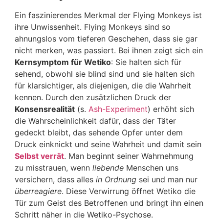
Ein faszinierendes Merkmal der Flying Monkeys ist
ihre Unwissenheit. Flying Monkeys sind so
ahnungslos vom tieferen Geschehen, dass sie gar
nicht merken, was passiert. Bei ihnen zeigt sich ein
Kernsymptom für Wetiko
: Sie halten sich für
sehend, obwohl sie blind sind und sie halten sich
für klarsichtiger, als diejenigen, die die Wahrheit
kennen. Durch den zusätzlichen Druck der
Konsensrealität
(s.
Ash-Experiment
) erhöht sich
die Wahrscheinlichkeit dafür, dass der Täter
gedeckt bleibt, das sehende Opfer unter dem
Druck einknickt und seine Wahrheit und damit sein
Selbst verrät
. Man beginnt seiner Wahrnehmung
zu misstrauen, wenn
liebende
Menschen uns
versichern, dass alles
in Ordnung
sei und man nur
überreagiere
. Diese Verwirrung öffnet Wetiko die
Tür zum Geist des Betroffenen und bringt ihn einen
Schritt näher in die Wetiko-Psychose.