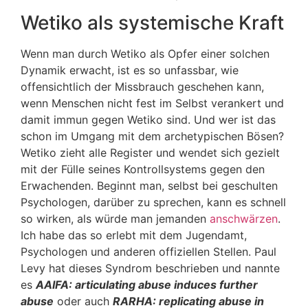
Wetiko als systemische Kraft
Wenn man durch Wetiko als Opfer einer solchen
Dynamik erwacht, ist es so unfassbar, wie
offensichtlich der Missbrauch geschehen kann,
wenn Menschen nicht fest im Selbst verankert und
damit immun gegen Wetiko sind. Und wer ist das
schon im Umgang mit dem archetypischen Bösen?
Wetiko zieht alle Register und wendet sich gezielt
mit der Fülle seines Kontrollsystems gegen den
Erwachenden. Beginnt man, selbst bei geschulten
Psychologen, darüber zu sprechen, kann es schnell
so wirken, als würde man jemanden
anschwärzen
.
Ich habe das so erlebt mit dem Jugendamt,
Psychologen und anderen offiziellen Stellen. Paul
Levy hat dieses Syndrom beschrieben und nannte
es
AAIFA: articulating abuse induces further
abuse
oder auch
RARHA: replicating abuse in