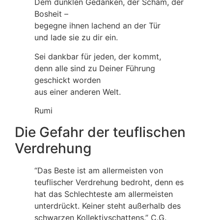
Dem dunklen Gedanken, der Scham, der
Bosheit –
begegne ihnen lachend an der Tür
und lade sie zu dir ein.
Sei dankbar für jeden, der kommt,
denn alle sind zu Deiner Führung
geschickt worden
aus einer anderen Welt.
Rumi
Die Gefahr der teuflischen
Verdrehung
“Das Beste ist am allermeisten von
teuflischer Verdrehung bedroht, denn es
hat das Schlechteste am allermeisten
unterdrückt. Keiner steht außerhalb des
schwarzen Kollektivschattens.” C.G.