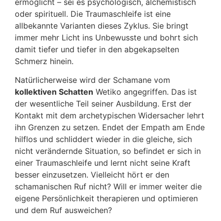
ermöglicht – sei es psychologisch, alchemistisch
oder spirituell. Die Traumaschleife ist eine
allbekannte Varianten dieses Zyklus. Sie bringt
immer mehr Licht ins Unbewusste und bohrt sich
damit tiefer und tiefer in den abgekapselten
Schmerz hinein.
Natürlicherweise wird der Schamane vom
kollektiven Schatten
Wetiko angegriffen. Das ist
der wesentliche Teil seiner Ausbildung. Erst der
Kontakt mit dem archetypischen Widersacher lehrt
ihn Grenzen zu setzen. Endet der Empath am Ende
hilflos und schliddert wieder in die gleiche, sich
nicht verändernde Situation, so befindet er sich in
einer Traumaschleife und lernt nicht seine Kraft
besser einzusetzen. Vielleicht hört er den
schamanischen Ruf nicht? Will er immer weiter die
eigene Persönlichkeit therapieren und optimieren
und dem Ruf ausweichen?