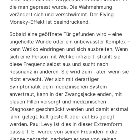
die man gepresst wurde. Die Wahrnehmung
verändert sich und verschwimmt. Der Flying
Moneky-Effekt ist beeindruckend.
Sobald eine geöffnete Tür gefunden wird – eine
ungeheilte Wunde oder ein unbewusster Komplex –
kann Wetiko eindringen und sich ausbreiten. Wenn
sich eine Person mit Wetiko infiziert, strahlt sie
diese Frequenz selbst aus und sucht nach
Resonanz in anderen. Sie wrid zum Täter, wenn sie
nicht erwacht. Wer sich mit derartiger
Symptomatik dem medizinischen System
anvertraut, kann in der Zwangsjacke enden, mit
blauen Pillen versorgt und medizinischen
Diagnosen geschmückt werden und damit erstmal
lahm gelegt, kalt gestellt oder auf Eis gelegt
werden. Paul Levy ist dies in dieser Extremform
passiert. Er wurde von seinen Freunden in die
Klapse gebracht, nachdem er was von seinen