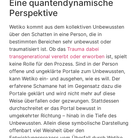
Eine quantendynamische
Perspektive
Wetiko kommt aus dem kollektiven Unbewussten
über den Schatten in eine Person, die in
bestimmten Bereichen sehr unbewusst oder
traumatisiert ist. Ob das
Trauma dabei
transgenerational vererbt oder erworben
ist, spielt
keine Rolle für den Prozess. Sind in der Person
offene und ungeklärte Portale zum Unbewussten,
kann Wetiko ein- und ausgehen, wie es will. Der
erfahrene Schamane hat im Gegensatz dazu die
Portale geklärt und wird nicht mehr auf diese
Weise überfallen oder gezwungen. Stattdessen
durchschreitet er das Portal bewusst in
umgekehrter Richtung – hinab in die Tiefe des
Unbewussten. Allein diese symbolische Darstellung
offenbart viel Weisheit über den
Entwicklungsprozess vom Überfall durch Wetiko